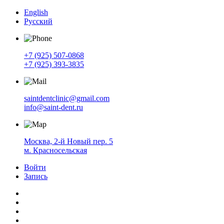
English
Русский
+7 (925) 507-0868
+7 (925) 393-3835
saintdentclinic@gmail.com
info@saint-dent.ru
Москва, 2-й Новый пер. 5
м. Красносельская
Войти
Запись