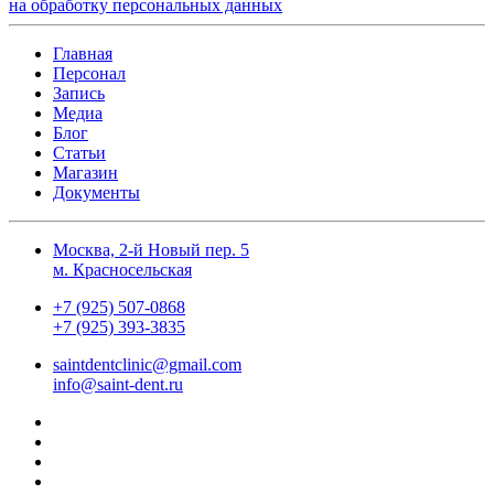
на обработку персональных данных
Главная
Персонал
Запись
Медиа
Блог
Статьи
Магазин
Документы
Москва, 2-й Новый пер. 5
м. Красносельская
+7 (925) 507-0868
+7 (925) 393-3835
saintdentclinic@gmail.com
info@saint-dent.ru