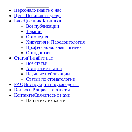
Персонал
Узнайте о нас
Цены
Прайс-лист услуг
Блог
Дневник Клиники
Все публикации
Терапия
Ортопедия
Хирургия и Пародонтология
Профессиональная гигиена
Ортодонтия
Статьи
Читайте нас
Все статьи
Авторские статьи
Научные публикации
Статьи по стоматологии
FAQ
Инструкции и руководства
Вопросы
Вопросы и ответы
Контакты
Свяжитесь с нами
Найти нас на карте