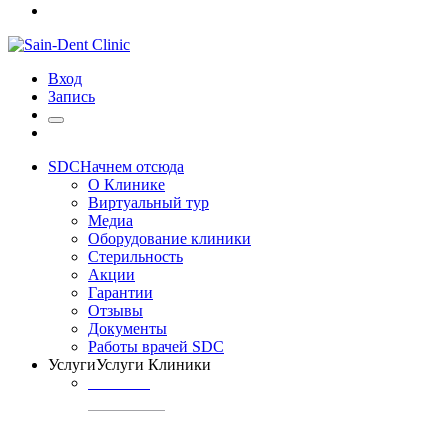
Вход
Запись
SDC
Начнем отсюда
О Клинике
Виртуальный тур
Медиа
Оборудование клиники
Стерильность
Акции
Гарантии
Отзывы
Документы
Работы врачей SDC
Услуги
Услуги Клиники
ТЕРАПИЯ
Профилактика
кариеса