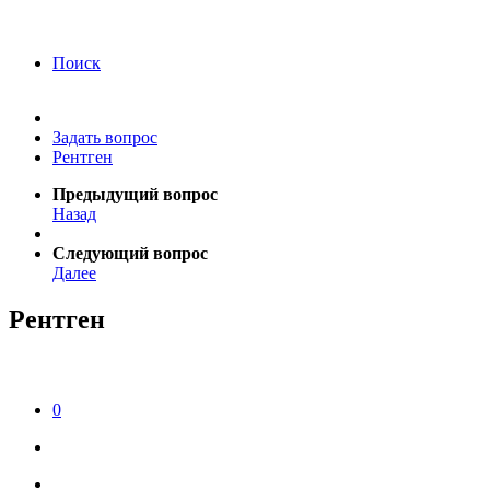
года Я подтверждаю свое согласие на обработку
персональных данных.
Согласие на обработку
персональных данных
Поиск
Задать вопрос
Рентген
Предыдущий вопрос
Назад
Следующий вопрос
Далее
Рентген
0