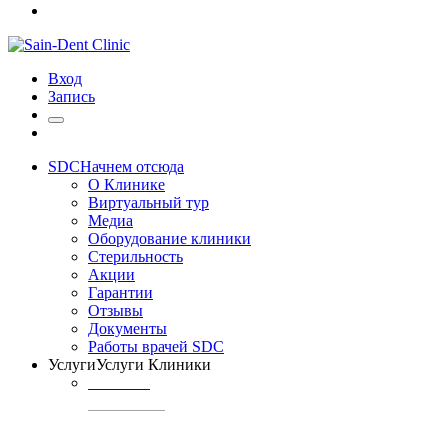
Вход
Запись
SDC
Начнем отсюда
О Клинике
Виртуальный тур
Медиа
Оборудование клиники
Стерильность
Акции
Гарантии
Отзывы
Документы
Работы врачей SDC
Услуги
Услуги Клиники
ТЕРАПИЯ
Профилактика
кариеса