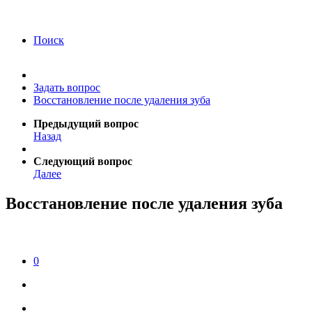
года Я подтверждаю свое согласие на обработку
персональных данных.
Согласие на обработку
персональных данных
Поиск
Задать вопрос
Восстановление после удаления зуба
Предыдущий вопрос
Назад
Следующий вопрос
Далее
Восстановление после удаления зуба
0