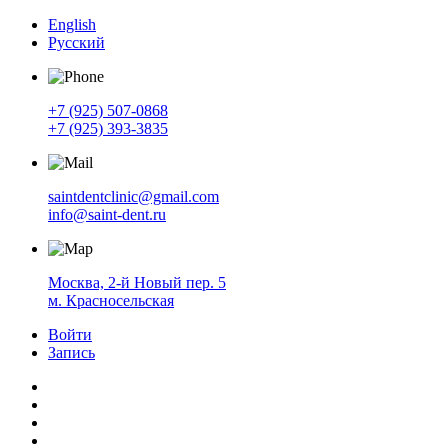
English
Русский
+7 (925) 507-0868
+7 (925) 393-3835
saintdentclinic@gmail.com
info@saint-dent.ru
Москва, 2-й Новый пер. 5
м. Красносельская
Войти
Запись