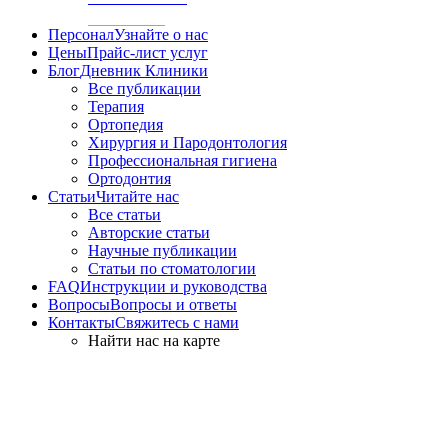
Персонал
Узнайте о нас
Цены
Прайс-лист услуг
Блог
Дневник Клиники
Все публикации
Терапия
Ортопедия
Хирургия и Пародонтология
Профессиональная гигиена
Ортодонтия
Статьи
Читайте нас
Все статьи
Авторские статьи
Научные публикации
Статьи по стоматологии
FAQ
Инструкции и руководства
Вопросы
Вопросы и ответы
Контакты
Свяжитесь с нами
Найти нас на карте