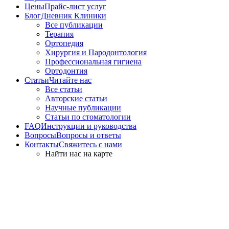
Цены
Прайс-лист услуг
Блог
Дневник Клиники
Все публикации
Терапия
Ортопедия
Хирургия и Пародонтология
Профессиональная гигиена
Ортодонтия
Статьи
Читайте нас
Все статьи
Авторские статьи
Научные публикации
Статьи по стоматологии
FAQ
Инструкции и руководства
Вопросы
Вопросы и ответы
Контакты
Свяжитесь с нами
Найти нас на карте