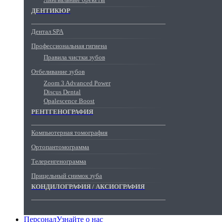
ДЕНТИКЮР
Дентал SPA
Профессиональная гигиена
Правила чистки зубов
Отбеливание зубов
Zoom 3 Advanced Power
Discus Dental
Opalescence Boost
РЕНТГЕНОГРАФИЯ
Компьютерная томография
Ортопантомограмма
Телеренгенограмма
Прицельный снимок зуба
КОНДИЛОГРАФИЯ / АКСИОГРАФИЯ
Персонал
Узнайте о нас