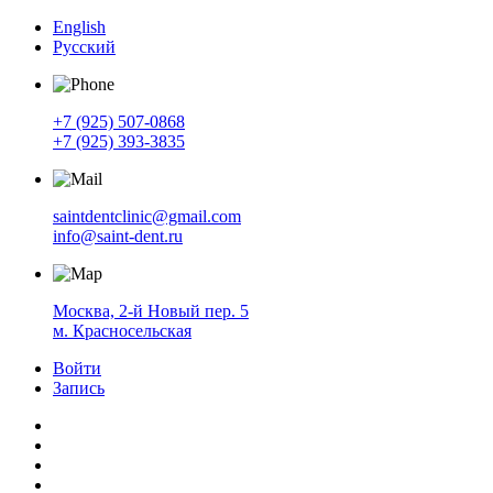
English
Русский
+7 (925) 507-0868
+7 (925) 393-3835
saintdentclinic@gmail.com
info@saint-dent.ru
Москва, 2-й Новый пер. 5
м. Красносельская
Войти
Запись