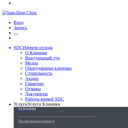
Вход
Запись
SDC
Начнем отсюда
О Клинике
Виртуальный тур
Медиа
Оборудование клиники
Стерильность
Акции
Гарантии
Отзывы
Документы
Работы врачей SDC
Услуги
Услуги Клиники
ТЕРАПИЯ
Профилактика кариеса