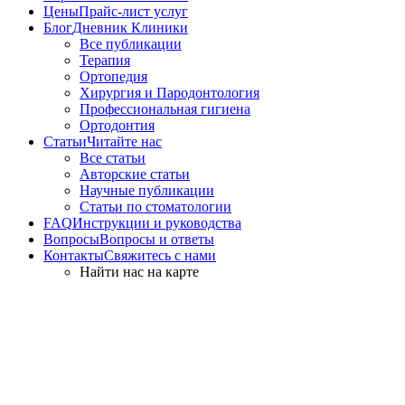
Цены
Прайс-лист услуг
Блог
Дневник Клиники
Все публикации
Терапия
Ортопедия
Хирургия и Пародонтология
Профессиональная гигиена
Ортодонтия
Статьи
Читайте нас
Все статьи
Авторские статьи
Научные публикации
Статьи по стоматологии
FAQ
Инструкции и руководства
Вопросы
Вопросы и ответы
Контакты
Свяжитесь с нами
Найти нас на карте