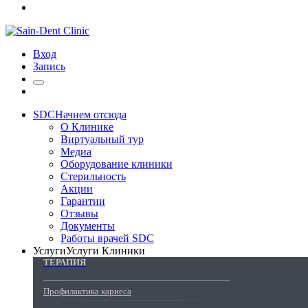
Вход
Запись
SDC
Начнем отсюда
О Клинике
Виртуальный тур
Медиа
Оборудование клиники
Стерильность
Акции
Гарантии
Отзывы
Документы
Работы врачей SDC
Услуги
Услуги Клиники
ТЕРАПИЯ
Профилактика кариеса