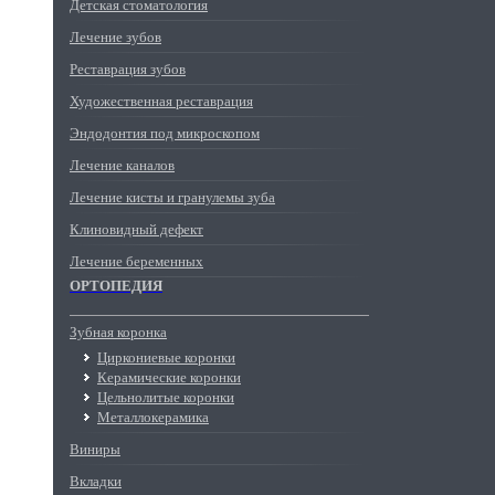
Детская стоматология
Лечение зубов
Реставрация зубов
Художественная реставрация
Эндодонтия под микроскопом
Лечение каналов
Лечение кисты и гранулемы зуба
Клиновидный дефект
Лечение беременных
ОРТОПЕДИЯ
Зубная коронка
Циркониевые коронки
Керамические коронки
Цельнолитые коронки
Металлокерамика
Виниры
Вкладки