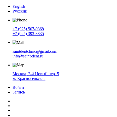
English
Русский
+7 (925) 507-0868
+7 (925) 393-3835
saintdentclinic@gmail.com
info@saint-dent.ru
Москва, 2-й Новый пер. 5
м. Красносельская
Войти
Запись