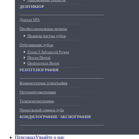
ДЕНТИКЮР
Дентал SPA
Профессиональная гигиена
Правила чистки зубов
Отбеливание зубов
Zoom 3 Advanced Power
Discus Dental
Opalescence Boost
РЕНТГЕНОГРАФИЯ
Компьютерная томография
Ортопантомограмма
Телеренгенограмма
Прицельный снимок зуба
КОНДИЛОГРАФИЯ / АКСИОГРАФИЯ
Персонал
Узнайте о нас