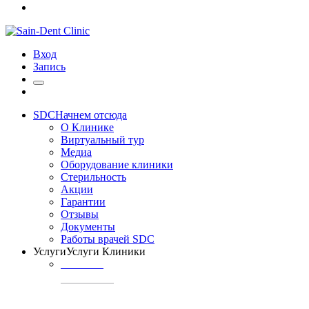
Вход
Запись
SDC
Начнем отсюда
О Клинике
Виртуальный тур
Медиа
Оборудование клиники
Стерильность
Акции
Гарантии
Отзывы
Документы
Работы врачей SDC
Услуги
Услуги Клиники
ТЕРАПИЯ
Профилактика
кариеса