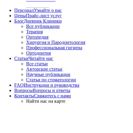
Персонал
Узнайте о нас
Цены
Прайс-лист услуг
Блог
Дневник Клиники
Все публикации
Терапия
Ортопедия
Хирургия и Пародонтология
Профессиональная гигиена
Ортодонтия
Статьи
Читайте нас
Все статьи
Авторские статьи
Научные публикации
Статьи по стоматологии
FAQ
Инструкции и руководства
Вопросы
Вопросы и ответы
Контакты
Свяжитесь с нами
Найти нас на карте