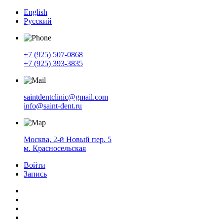
English
Русский
+7 (925) 507-0868
+7 (925) 393-3835
saintdentclinic@gmail.com
info@saint-dent.ru
Москва, 2-й Новый пер. 5
м. Красносельская
Войти
Запись