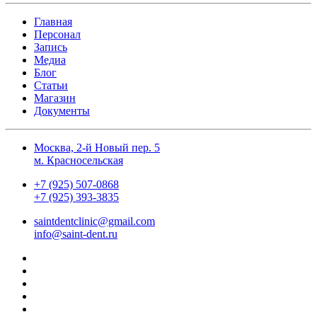
Главная
Персонал
Запись
Медиа
Блог
Статьи
Магазин
Документы
Москва, 2-й Новый пер. 5
м. Красносельская
+7 (925) 507-0868
+7 (925) 393-3835
saintdentclinic@gmail.com
info@saint-dent.ru