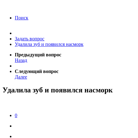
года Я подтверждаю свое согласие на обработку
персональных данных.
Согласие на обработку
персональных данных
Поиск
Задать вопрос
Удалила зуб и появился насморк
Предыдущий вопрос
Назад
Следующий вопрос
Далее
Удалила зуб и появился насморк
0