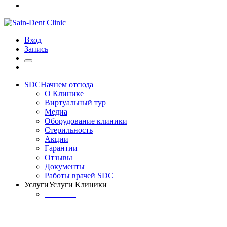
Вход
Запись
SDC
Начнем отсюда
О Клинике
Виртуальный тур
Медиа
Оборудование клиники
Стерильность
Акции
Гарантии
Отзывы
Документы
Работы врачей SDC
Услуги
Услуги Клиники
ТЕРАПИЯ
Профилактика
кариеса