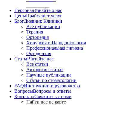
Персонал
Узнайте о нас
Цены
Прайс-лист услуг
Блог
Дневник Клиники
Все публикации
Терапия
Ортопедия
Хирургия и Пародонтология
Профессиональная гигиена
Ортодонтия
Статьи
Читайте нас
Все статьи
Авторские статьи
Научные публикации
Статьи по стоматологии
FAQ
Инструкции и руководства
Вопросы
Вопросы и ответы
Контакты
Свяжитесь с нами
Найти нас на карте