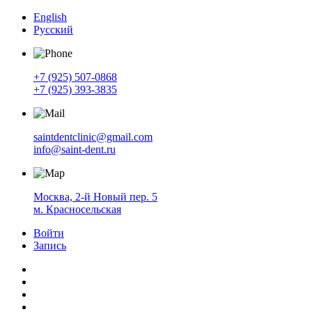
English
Русский
+7 (925) 507-0868
+7 (925) 393-3835
saintdentclinic@gmail.com
info@saint-dent.ru
Москва, 2-й Новый пер. 5
м. Красносельская
Войти
Запись