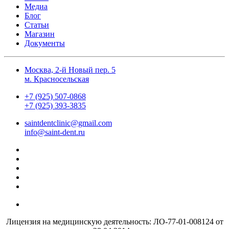
Медиа
Блог
Статьи
Магазин
Документы
Москва, 2-й Новый пер. 5
м. Красносельская
+7 (925) 507-0868
+7 (925) 393-3835
saintdentclinic@gmail.com
info@saint-dent.ru
Лицензия на медицинскую деятельность: ЛО-77-01-008124 от