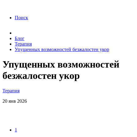
года Я подтверждаю свое согласие на обработку
персональных данных.
Согласие на обработку
персональных данных
Поиск
Блог
Терапия
Упущенных возможностей безжалостен укор
Упущенных возможностей
безжалостен укор
Терапия
20
янв
2026
1