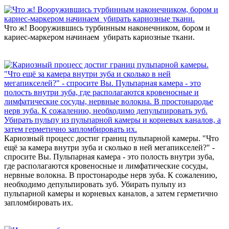
Что ж! Вооружившись турбинным наконечником, бором и
кариес-маркером начинаем убирать кариозные ткани.
Кариозный процесс достиг границ пульпарной камеры. "Что
ещё за камера внутри зуба и сколько в ней мегапикселей?" -
спросите Вы. Пульпарная камера - это полость внутри зуба,
где располагаются кровеносные и лимфатические сосуды,
нервные волокна. В простонародье нерв зуба. К сожалению,
необходимо депульпировать зуб. Убирать пульпу из
пульпарной камеры и корневых каналов, а затем герметично
запломбировать их.