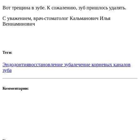
Вот трещина в зубе. К сожалению, зуб пришлось удалять.
С уважением, врач-стоматолог Кальманович Илья
Вениаминович
Теги:
Эндодонтия
восстановление зуба
лечение корневых каналов
зуба
Комментарии: