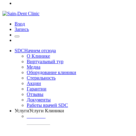
Вход
Запись
SDC
Начнем отсюда
О Клинике
Виртуальный тур
Медиа
Оборудование клиники
Стерильность
Акции
Гарантии
Отзывы
Документы
Работы врачей SDC
Услуги
Услуги Клиники
ТЕРАПИЯ
Профилактика
кариеса