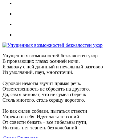
Упущенных возможностей безжалостен укор
В пронзающих глазах осенней ночи.
Я завожу с ней длинный и печальный разговор
Из умолчаний, пауз, многоточий.
Суровой немоты звучит прямая речь.
Ответственность не сбросить на другого.
Да, сам я виноват, что не сумел сберечь
Столь многого, столь сердцу дорогого.
Но как силен соблазн, пытаться отвести
Упреки от себя. Идут часы терзаний.
От совести бежать – все гибельны пути,
Но силы нет терпеть без колебаний.