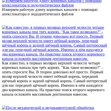
Измеряем рабочую длину корневых каналов с помощью
апекслокатора и эндодонтических файлов
Как известно, в первых молярах верхней челюсти четыре
корневых канала при трёх корнях. "Как такое возможно?" -
опять спросите Вы. В теории довольно всё просто. Первый
моляр верхней челюсти имеет нёбный корень, передний
щёчный корень и задний щёчный корень. Самый интересный
для нас передний щёчный корень. Именно в нём находятся
два корневых канала. На практике поиск второго корневого
канала осложнён массивным дентинным навесом.