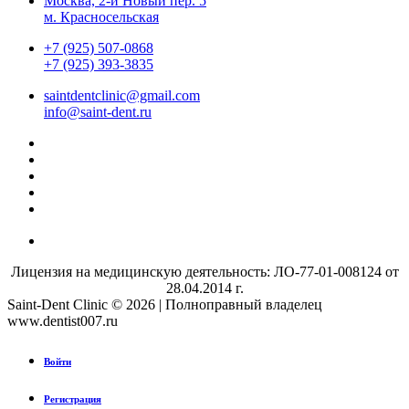
Москва, 2-й Новый пер. 5
м. Красносельская
+7 (925) 507-0868
+7 (925) 393-3835
saintdentclinic@gmail.com
info@saint-dent.ru
Лицензия на медицинскую деятельность: ЛО-77-01-008124 от
28.04.2014 г.
Saint-Dent Clinic © 2026 | Полноправный владелец
www.dentist007.ru
Войти
Регистрация