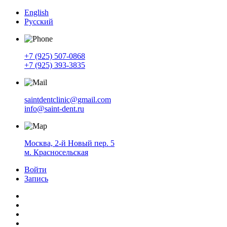
English
Русский
+7 (925) 507-0868
+7 (925) 393-3835
saintdentclinic@gmail.com
info@saint-dent.ru
Москва, 2-й Новый пер. 5
м. Красносельская
Войти
Запись