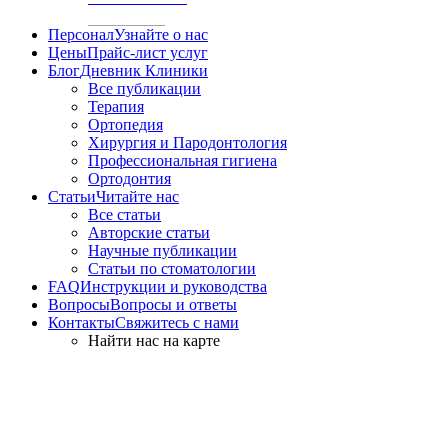
Персонал
Узнайте о нас
Цены
Прайс-лист услуг
Блог
Дневник Клиники
Все публикации
Терапия
Ортопедия
Хирургия и Пародонтология
Профессиональная гигиена
Ортодонтия
Статьи
Читайте нас
Все статьи
Авторские статьи
Научные публикации
Статьи по стоматологии
FAQ
Инструкции и руководства
Вопросы
Вопросы и ответы
Контакты
Свяжитесь с нами
Найти нас на карте