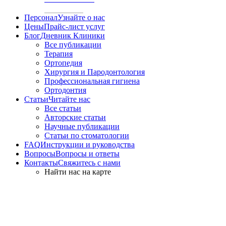
Персонал
Узнайте о нас
Цены
Прайс-лист услуг
Блог
Дневник Клиники
Все публикации
Терапия
Ортопедия
Хирургия и Пародонтология
Профессиональная гигиена
Ортодонтия
Статьи
Читайте нас
Все статьи
Авторские статьи
Научные публикации
Статьи по стоматологии
FAQ
Инструкции и руководства
Вопросы
Вопросы и ответы
Контакты
Свяжитесь с нами
Найти нас на карте