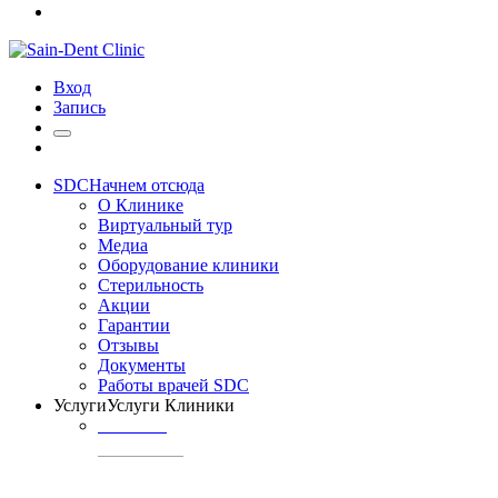
Вход
Запись
SDC
Начнем отсюда
О Клинике
Виртуальный тур
Медиа
Оборудование клиники
Стерильность
Акции
Гарантии
Отзывы
Документы
Работы врачей SDC
Услуги
Услуги Клиники
ТЕРАПИЯ
Профилактика
кариеса