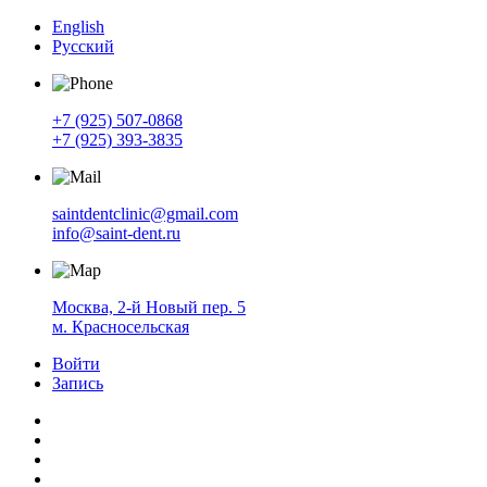
English
Русский
+7 (925) 507-0868
+7 (925) 393-3835
saintdentclinic@gmail.com
info@saint-dent.ru
Москва, 2-й Новый пер. 5
м. Красносельская
Войти
Запись