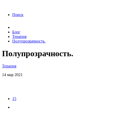
года Я подтверждаю свое согласие на обработку
персональных данных.
Согласие на обработку
персональных данных
Поиск
Блог
Терапия
Полупрозрачность.
Полупрозрачность.
Терапия
14
мар
2021
15