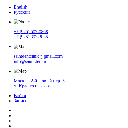
English
Русский
+7 (925) 507-0868
+7 (925) 393-3835
saintdentclinic@gmail.com
info@saint-dent.ru
Москва, 2-й Новый пер. 5
м. Красносельская
Войти
Запись