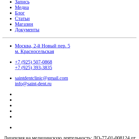
Запись
Медиа
Блог
Статьи
Магазин
Документы
Москва, 2-й Новый пер. 5
м. Красносельская
+7 (925) 507-0868
+7 (925) 393-3835
saintdentclinic@gmail.com
info@saint-dent.ru
Лицензия на медицинскую деятельность: ЛО-77-01-008124 от