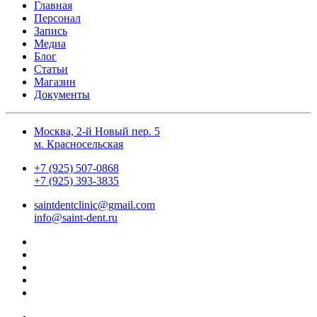
Главная
Персонал
Запись
Медиа
Блог
Статьи
Магазин
Документы
Москва, 2-й Новый пер. 5
м. Красносельская
+7 (925) 507-0868
+7 (925) 393-3835
saintdentclinic@gmail.com
info@saint-dent.ru