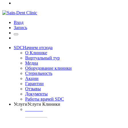
Вход
Запись
SDC
Начнем отсюда
О Клинике
Виртуальный тур
Медиа
Оборудование клиники
Стерильность
Акции
Гарантии
Отзывы
Документы
Работы врачей SDC
Услуги
Услуги Клиники
ТЕРАПИЯ
Профилактика
кариеса