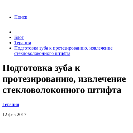
года Я подтверждаю свое согласие на обработку
персональных данных.
Согласие на обработку
персональных данных
Поиск
Блог
Терапия
Подготовка зуба к протезированию, извлечение
стекловолоконного штифта
Подготовка зуба к
протезированию, извлечение
стекловолоконного штифта
Терапия
12
фев
2017