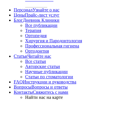
Персонал
Узнайте о нас
Цены
Прайс-лист услуг
Блог
Дневник Клиники
Все публикации
Терапия
Ортопедия
Хирургия и Пародонтология
Профессиональная гигиена
Ортодонтия
Статьи
Читайте нас
Все статьи
Авторские статьи
Научные публикации
Статьи по стоматологии
FAQ
Инструкции и руководства
Вопросы
Вопросы и ответы
Контакты
Свяжитесь с нами
Найти нас на карте