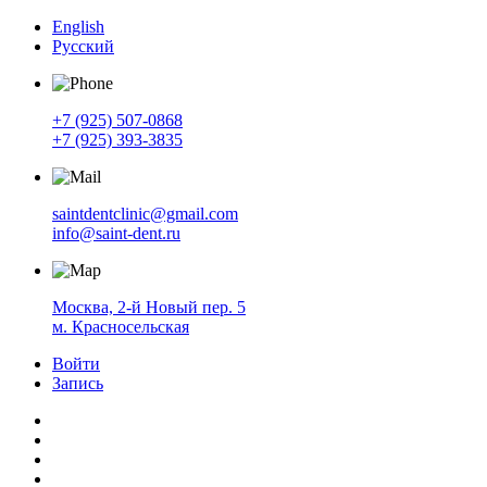
English
Русский
+7 (925) 507-0868
+7 (925) 393-3835
saintdentclinic@gmail.com
info@saint-dent.ru
Москва, 2-й Новый пер. 5
м. Красносельская
Войти
Запись