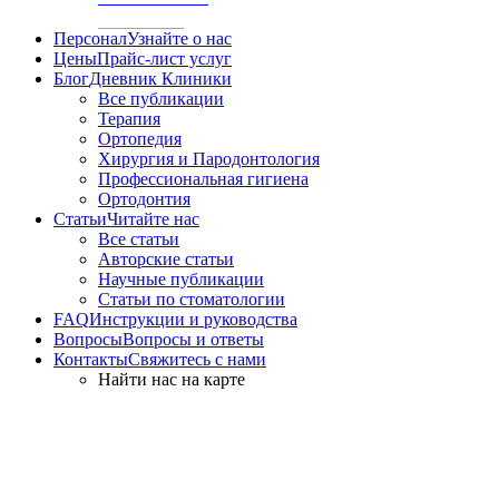
Персонал
Узнайте о нас
Цены
Прайс-лист услуг
Блог
Дневник Клиники
Все публикации
Терапия
Ортопедия
Хирургия и Пародонтология
Профессиональная гигиена
Ортодонтия
Статьи
Читайте нас
Все статьи
Авторские статьи
Научные публикации
Статьи по стоматологии
FAQ
Инструкции и руководства
Вопросы
Вопросы и ответы
Контакты
Свяжитесь с нами
Найти нас на карте