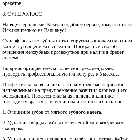
брекетов.
3. СУПЕРФЛОСС
Наряду с ёршиками. Кому-то удобнее первое, кому-то второе.
Исключительно на Ваш вкус!
Суперфлосс - это зубная нить с упругим кончиком на одном
конце и утолщением в середине. Прекрасный способ
очищения межзубных промежутков при наличии брекет-
системы.
Во время ортодонтического лечения рекомендовано
проводить профессиональную гигиену раз в 3 месяца.
Профессиональная гигиена - это комплекс мероприятий,
направленных на предупреждение развития кариеса и его
осложнений. Профессиональная гигиена в клинике
проводится врачом - гигиенистом и состоит из 5 этапов:
1. Очищение зубов от мягкого зубного налёта.
2. Удаление твёрдых зубных отложений ультразвуковым
скалером.
3. Удаление пигментированного налёта аппаратом air-flow.