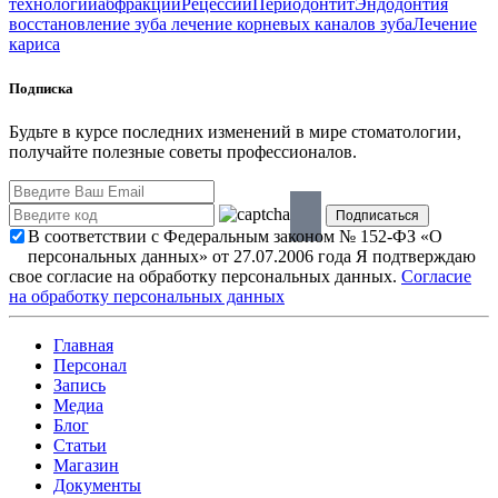
технологий
абфракции
Рецессии
Периодонтит
Эндодонтия
восстановление зуба
лечение корневых каналов зуба
Лечение
кариса
Подписка
Будьте в курсе последних изменений в мире стоматологии,
получайте полезные советы профессионалов.
В соответствии с Федеральным законом № 152-ФЗ «О
персональных данных» от 27.07.2006 года Я подтверждаю
свое согласие на обработку персональных данных.
Согласие
на обработку персональных данных
Главная
Персонал
Запись
Медиа
Блог
Статьи
Магазин
Документы