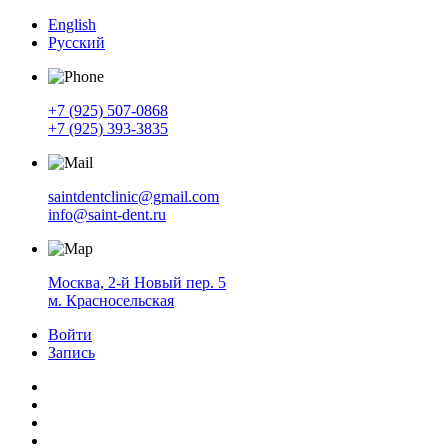
English
Русский
+7 (925) 507-0868
+7 (925) 393-3835
saintdentclinic@gmail.com
info@saint-dent.ru
Москва, 2-й Новый пер. 5
м. Красносельская
Войти
Запись