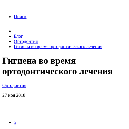
года Я подтверждаю свое согласие на обработку
персональных данных.
Согласие на обработку
персональных данных
Поиск
Блог
Ортодонтия
Гигиена во время ортодонтического лечения
Гигиена во время
ортодонтического лечения
Ортодонтия
27
ноя
2018
5