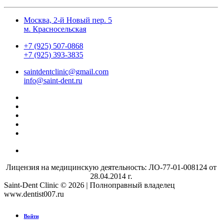
Москва, 2-й Новый пер. 5
м. Красносельская
+7 (925) 507-0868
+7 (925) 393-3835
saintdentclinic@gmail.com
info@saint-dent.ru
Лицензия на медицинскую деятельность: ЛО-77-01-008124 от
28.04.2014 г.
Saint-Dent Clinic © 2026 | Полноправный владелец
www.dentist007.ru
Войти