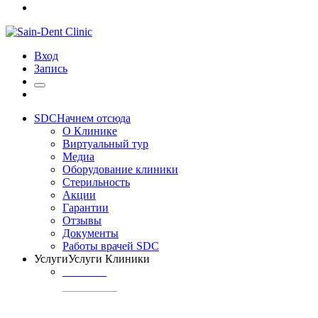
Вход
Запись
SDC
Начнем отсюда
О Клинике
Виртуальный тур
Медиа
Оборудование клиники
Стерильность
Акции
Гарантии
Отзывы
Документы
Работы врачей SDC
Услуги
Услуги Клиники
ТЕРАПИЯ
Профилактика
кариеса