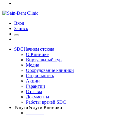
Вход
Запись
SDC
Начнем отсюда
О Клинике
Виртуальный тур
Медиа
Оборудование клиники
Стерильность
Акции
Гарантии
Отзывы
Документы
Работы врачей SDC
Услуги
Услуги Клиники
ТЕРАПИЯ
Профилактика
кариеса