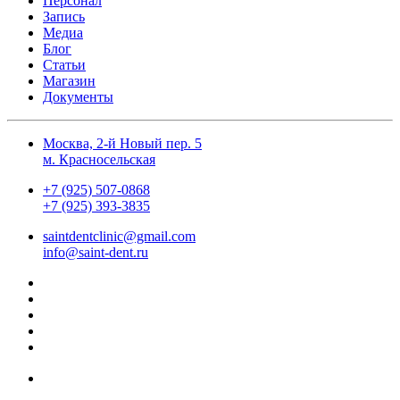
Персонал
Запись
Медиа
Блог
Статьи
Магазин
Документы
Москва, 2-й Новый пер. 5
м. Красносельская
+7 (925) 507-0868
+7 (925) 393-3835
saintdentclinic@gmail.com
info@saint-dent.ru