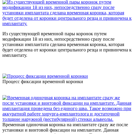
Из существующей временной пары коронок путем
модификации 1й из них, непосредственно сразу после
установки имплантата сделана временная коронка, которая
будет отделена от коронки центрального резца и привинчена к
имплантату.
Процесс фиксации временной коронки
Временная одиночная коронка на имплантате сразу же после
установки и винтовой фиксации на имплантате. Данная