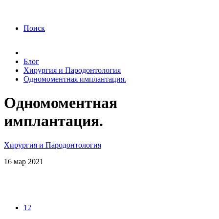
года Я подтверждаю свое согласие на обработку
персональных данных.
Согласие на обработку
персональных данных
Поиск
Блог
Хирургия и Пародонтология
Одномоментная имплантация.
Одномоментная
имплантация.
Хирургия и Пародонтология
16
мар
2021
12