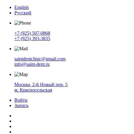
English
Русский
+7 (925) 507-0868
+7 (925) 393-3835
saintdentclinic@gmail.com
info@saint-dent.ru
Москва, 2-й Новый пер. 5
м. Красносельская
Войти
Запись