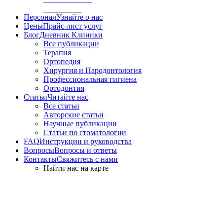
Персонал
Узнайте о нас
Цены
Прайс-лист услуг
Блог
Дневник Клиники
Все публикации
Терапия
Ортопедия
Хирургия и Пародонтология
Профессиональная гигиена
Ортодонтия
Статьи
Читайте нас
Все статьи
Авторские статьи
Научные публикации
Статьи по стоматологии
FAQ
Инструкции и руководства
Вопросы
Вопросы и ответы
Контакты
Свяжитесь с нами
Найти нас на карте