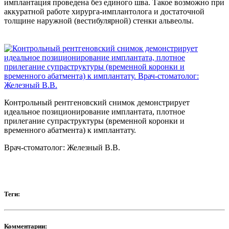
имплантация проведена без единого шва. Такое возможно при
аккуратной работе хирурга-имплантолога и достаточной
толщине наружной (вестибулярной) стенки альвеолы.
Контрольный рентгеновский снимок демонстрирует
идеальное позиционирование имплантата, плотное
прилегание супраструктуры (временной коронки и
временного абатмента) к имплантату.
Врач-стоматолог: Железный В.В.
Теги:
Комментарии: