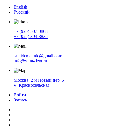
English
Русский
+7 (925) 507-0868
+7 (925) 393-3835
saintdentclinic@gmail.com
info@saint-dent.ru
Москва, 2-й Новый пер. 5
м. Красносельская
Войти
Запись