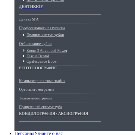
ДЕНТИКЮР
Дентал SPA
Профессиональная гигиена
Правила чистки зубов
Отбеливание зубов
Zoom 3 Advanced Power
Discus Dental
Opalescence Boost
РЕНТГЕНОГРАФИЯ
Компьютерная томография
Ортопантомограмма
Телеренгенограмма
Прицельный снимок зуба
КОНДИЛОГРАФИЯ / АКСИОГРАФИЯ
Персонал
Узнайте о нас