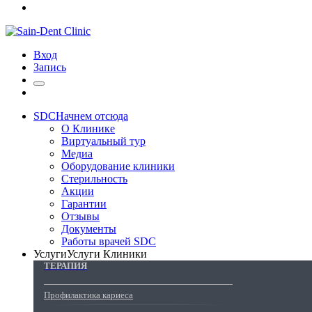
Вход
Запись
SDC
Начнем отсюда
О Клинике
Виртуальный тур
Медиа
Оборудование клиники
Стерильность
Акции
Гарантии
Отзывы
Документы
Работы врачей SDC
Услуги
Услуги Клиники
ТЕРАПИЯ
Профилактика кариеса