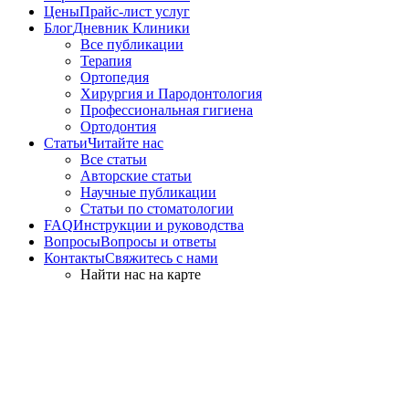
Цены
Прайс-лист услуг
Блог
Дневник Клиники
Все публикации
Терапия
Ортопедия
Хирургия и Пародонтология
Профессиональная гигиена
Ортодонтия
Статьи
Читайте нас
Все статьи
Авторские статьи
Научные публикации
Статьи по стоматологии
FAQ
Инструкции и руководства
Вопросы
Вопросы и ответы
Контакты
Свяжитесь с нами
Найти нас на карте