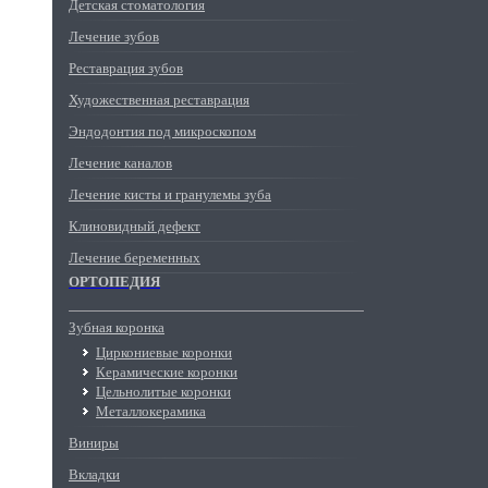
Детская стоматология
Лечение зубов
Реставрация зубов
Художественная реставрация
Эндодонтия под микроскопом
Лечение каналов
Лечение кисты и гранулемы зуба
Клиновидный дефект
Лечение беременных
ОРТОПЕДИЯ
Зубная коронка
Циркониевые коронки
Керамические коронки
Цельнолитые коронки
Металлокерамика
Виниры
Вкладки