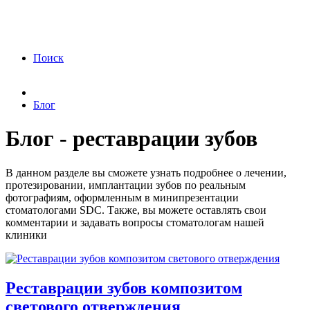
ФЗ «О персональных данных» от 27.07.2006
года Я подтверждаю свое согласие на обработку
персональных данных.
Согласие на обработку
персональных данных
Поиск
Блог
Блог - реставрации зубов
В данном разделе вы сможете узнать подробнее о лечении,
протезировании, имплантации зубов по реальным
фотографиям, оформленным в минипрезентации
стоматологами SDC. Также, вы можете оставлять свои
комментарии и задавать вопросы стоматологам нашей
клиники
Реставрации зубов композитом
светового отверждения