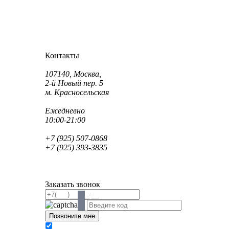
Как проехать?
Как пройти?
Контакты
Адрес:
107140, Москва,
2-й Новый пер. 5
м. Красносельская
Режим работы:
Ежедневно
10:00-21:00
Телефон:
+7 (925) 507-0868
+7 (925) 393-3835
Email:
info@saint-dent.ru
saintdentclinic@gmail.com
Заказать звонок
В соответствии с Федеральным законом № 152-