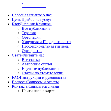
/
АКСИОГРАФИЯ
Персонал
Узнайте о нас
Цены
Прайс-лист услуг
Блог
Дневник Клиники
Все публикации
Терапия
Ортопедия
Хирургия и Пародонтология
Профессиональная гигиена
Ортодонтия
Статьи
Читайте нас
Все статьи
Авторские статьи
Научные публикации
Статьи по стоматологии
FAQ
Инструкции и руководства
Вопросы
Вопросы и ответы
Контакты
Свяжитесь с нами
Найти нас на карте