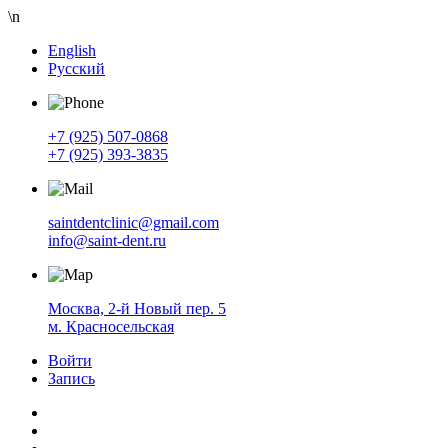
\n
English
Русский
+7 (925) 507-0868
+7 (925) 393-3835
saintdentclinic@gmail.com
info@saint-dent.ru
Москва, 2-й Новый пер. 5
м. Красносельская
Войти
Запись