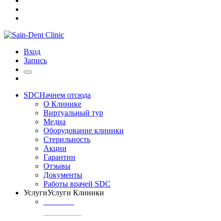
Вход
Запись
SDC
Начнем отсюда
О Клинике
Виртуальный тур
Медиа
Оборудование клиники
Стерильность
Акции
Гарантии
Отзывы
Документы
Работы врачей SDC
Услуги
Услуги Клиники
ТЕРАПИЯ