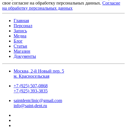
свое согласие на обработку персональных данных.
Согласие
на обработку персональных данных
Главная
Персонал
Запись
Медиа
Блог
Статьи
Магазин
Документы
Москва, 2-й Новый пер. 5
м. Красносельская
+7 (925) 507-0868
+7 (925) 393-3835
saintdentclinic@gmail.com
info@saint-dent.ru