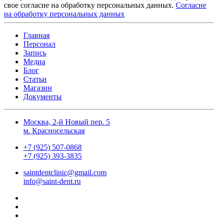
свое согласие на обработку персональных данных.
Согласие
на обработку персональных данных
Главная
Персонал
Запись
Медиа
Блог
Статьи
Магазин
Документы
Москва, 2-й Новый пер. 5
м. Красносельская
+7 (925) 507-0868
+7 (925) 393-3835
saintdentclinic@gmail.com
info@saint-dent.ru