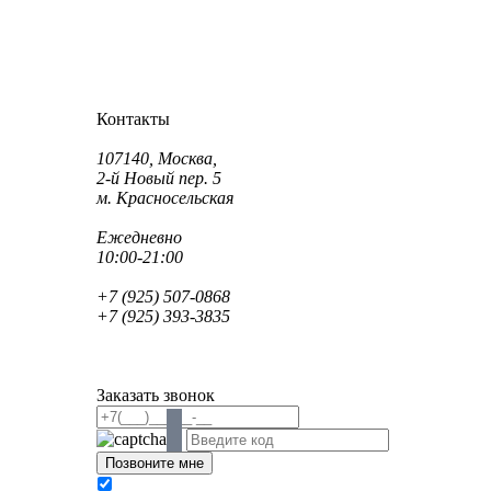
Как проехать?
Как пройти?
Контакты
Адрес:
107140, Москва,
2-й Новый пер. 5
м. Красносельская
Режим работы:
Ежедневно
10:00-21:00
Телефон:
+7 (925) 507-0868
+7 (925) 393-3835
Email:
info@saint-dent.ru
saintdentclinic@gmail.com
Заказать звонок
В соответствии с Федеральным законом № 152-