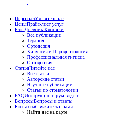
/
АКСИОГРАФИЯ
Персонал
Узнайте о нас
Цены
Прайс-лист услуг
Блог
Дневник Клиники
Все публикации
Терапия
Ортопедия
Хирургия и Пародонтология
Профессиональная гигиена
Ортодонтия
Статьи
Читайте нас
Все статьи
Авторские статьи
Научные публикации
Статьи по стоматологии
FAQ
Инструкции и руководства
Вопросы
Вопросы и ответы
Контакты
Свяжитесь с нами
Найти нас на карте