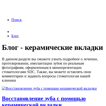
ФЗ «О персональных данных» от 27.07.2006
года Я подтверждаю свое согласие на обработку
персональных данных.
Согласие на обработку
персональных данных
Поиск
Блог
Блог - керамические вкладки
В данном разделе вы сможете узнать подробнее о лечении,
протезировании, имплантации зубов по реальным
фотографиям, оформленным в минипрезентации
стоматологами SDC. Также, вы можете оставлять свои
комментарии и задавать вопросы стоматологам нашей
клиники
Восстановление зуба с помощью
керамической вкладки