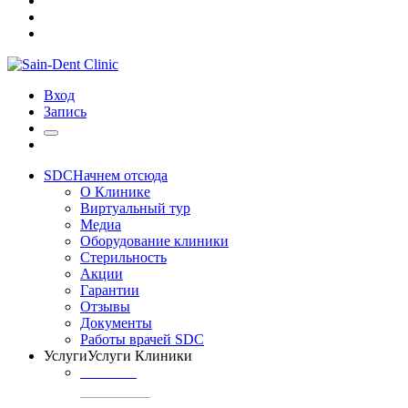
Вход
Запись
SDC
Начнем отсюда
О Клинике
Виртуальный тур
Медиа
Оборудование клиники
Стерильность
Акции
Гарантии
Отзывы
Документы
Работы врачей SDC
Услуги
Услуги Клиники
ТЕРАПИЯ