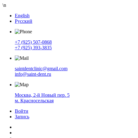
\n
English
Русский
+7 (925) 507-0868
+7 (925) 393-3835
saintdentclinic@gmail.com
info@saint-dent.ru
Москва, 2-й Новый пер. 5
м. Красносельская
Войти
Запись