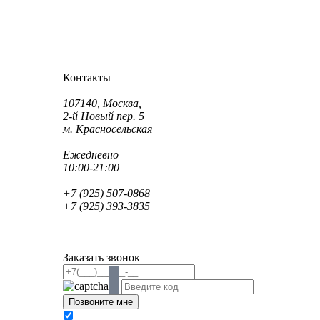
Как проехать?
Как пройти?
Контакты
Адрес:
107140, Москва,
2-й Новый пер. 5
м. Красносельская
Режим работы:
Ежедневно
10:00-21:00
Телефон:
+7 (925) 507-0868
+7 (925) 393-3835
Email:
info@saint-dent.ru
saintdentclinic@gmail.com
Заказать звонок
В соответствии с Федеральным законом № 152-