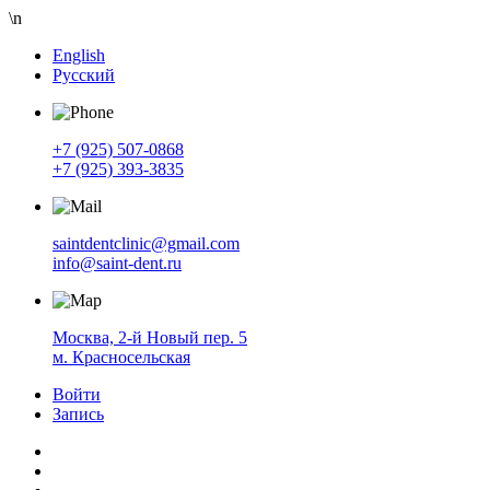
\n
English
Русский
+7 (925) 507-0868
+7 (925) 393-3835
saintdentclinic@gmail.com
info@saint-dent.ru
Москва, 2-й Новый пер. 5
м. Красносельская
Войти
Запись