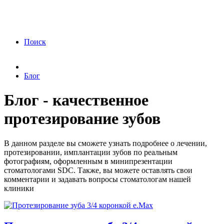
ФЗ «О персональных данных» от 27.07.2006
года Я подтверждаю свое согласие на обработку
персональных данных.
Согласие на обработку
персональных данных
Поиск
Блог
Блог - качественное
протезирование зубов
В данном разделе вы сможете узнать подробнее о лечении,
протезировании, имплантации зубов по реальным
фотографиям, оформленным в минипрезентации
стоматологами SDC. Также, вы можете оставлять свои
комментарии и задавать вопросы стоматологам нашей
клиники