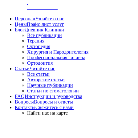
/
АКСИОГРАФИЯ
Персонал
Узнайте о нас
Цены
Прайс-лист услуг
Блог
Дневник Клиники
Все публикации
Терапия
Ортопедия
Хирургия и Пародонтология
Профессиональная гигиена
Ортодонтия
Статьи
Читайте нас
Все статьи
Авторские статьи
Научные публикации
Статьи по стоматологии
FAQ
Инструкции и руководства
Вопросы
Вопросы и ответы
Контакты
Свяжитесь с нами
Найти нас на карте