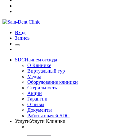
Вход
Запись
SDC
Начнем отсюда
О Клинике
Виртуальный тур
Медиа
Оборудование клиники
Стерильность
Акции
Гарантии
Отзывы
Документы
Работы врачей SDC
Услуги
Услуги Клиники
ТЕРАПИЯ