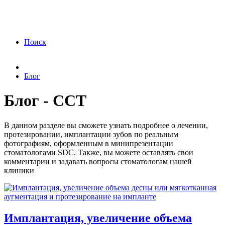
ФЗ «О персональных данных» от 27.07.2006
года Я подтверждаю свое согласие на обработку
персональных данных.
Согласие на обработку
персональных данных
Поиск
Блог
Блог - ССТ
В данном разделе вы сможете узнать подробнее о лечении,
протезировании, имплантации зубов по реальным
фотографиям, оформленным в минипрезентации
стоматологами SDC. Также, вы можете оставлять свои
комментарии и задавать вопросы стоматологам нашей
клиники
Имплантация, увеличение объема