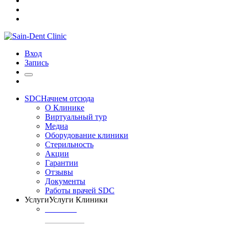
Вход
Запись
SDC
Начнем отсюда
О Клинике
Виртуальный тур
Медиа
Оборудование клиники
Стерильность
Акции
Гарантии
Отзывы
Документы
Работы врачей SDC
Услуги
Услуги Клиники
ТЕРАПИЯ