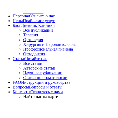
/
АКСИОГРАФИЯ
Персонал
Узнайте о нас
Цены
Прайс-лист услуг
Блог
Дневник Клиники
Все публикации
Терапия
Ортопедия
Хирургия и Пародонтология
Профессиональная гигиена
Ортодонтия
Статьи
Читайте нас
Все статьи
Авторские статьи
Научные публикации
Статьи по стоматологии
FAQ
Инструкции и руководства
Вопросы
Вопросы и ответы
Контакты
Свяжитесь с нами
Найти нас на карте