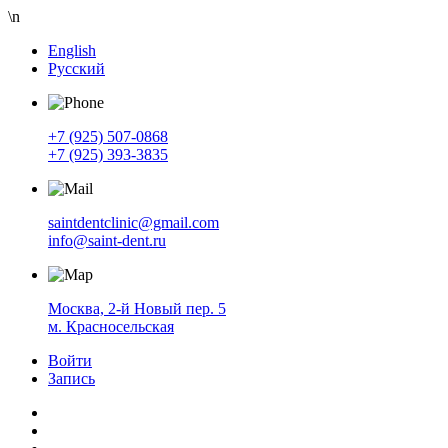
\n
English
Русский
+7 (925) 507-0868
+7 (925) 393-3835
saintdentclinic@gmail.com
info@saint-dent.ru
Москва, 2-й Новый пер. 5
м. Красносельская
Войти
Запись