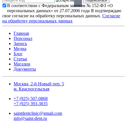
В соответствии с Федеральным законом № 152-ФЗ «О
персональных данных» от 27.07.2006 года Я подтверждаю
свое согласие на обработку персональных данных.
Согласие
на обработку персональных данных
Главная
Персонал
Запись
Медиа
Блог
Статьи
Магазин
Документы
Москва, 2-й Новый пер. 5
м. Красносельская
+7 (925) 507-0868
+7 (925) 393-3835
saintdentclinic@gmail.com
info@saint-dent.ru