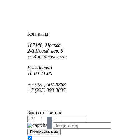
Как проехать?
Как пройти?
Контакты
Адрес:
107140, Москва,
2-й Новый пер. 5
м. Красносельская
Режим работы:
Ежедневно
10:00-21:00
Телефон:
+7 (925) 507-0868
+7 (925) 393-3835
Email:
info@saint-dent.ru
saintdentclinic@gmail.com
Заказать звонок
В соответствии с Федеральным законом № 152-