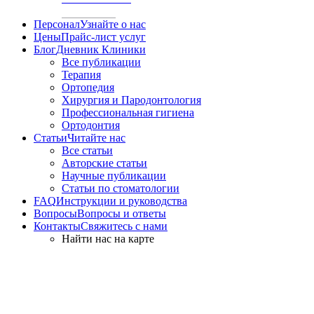
Персонал
Узнайте о нас
Цены
Прайс-лист услуг
Блог
Дневник Клиники
Все публикации
Терапия
Ортопедия
Хирургия и Пародонтология
Профессиональная гигиена
Ортодонтия
Статьи
Читайте нас
Все статьи
Авторские статьи
Научные публикации
Статьи по стоматологии
FAQ
Инструкции и руководства
Вопросы
Вопросы и ответы
Контакты
Свяжитесь с нами
Найти нас на карте