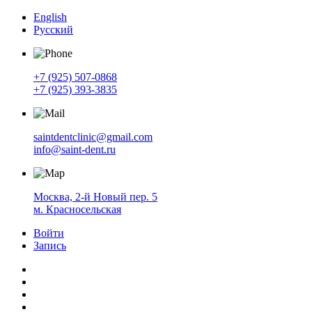
English
Русский
+7 (925) 507-0868
+7 (925) 393-3835
saintdentclinic@gmail.com
info@saint-dent.ru
Москва, 2-й Новый пер. 5
м. Красносельская
Войти
Запись