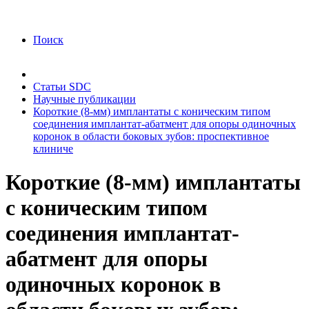
года Я подтверждаю свое согласие на обработку
персональных данных.
Согласие на обработку
персональных данных
Поиск
Статьи SDC
Научные публикации
Короткие (8-мм) имплантаты с коническим типом
соединения имплантат-абатмент для опоры одиночных
коронок в области боковых зубов: проспективное
клиниче
Короткие (8-мм) имплантаты
с коническим типом
соединения имплантат-
абатмент для опоры
одиночных коронок в