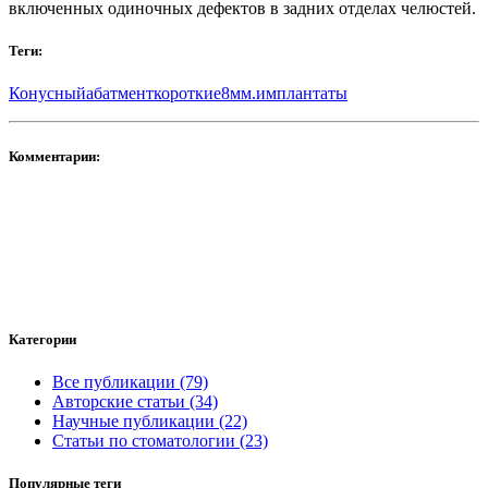
включенных одиночных дефектов в задних отделах челюстей.
Теги:
Конусныйабатмент
короткие8мм.имплантаты
Комментарии:
Категории
Все публикации (79)
Авторские статьи (34)
Научные публикации (22)
Статьи по стоматологии (23)
Популярные теги