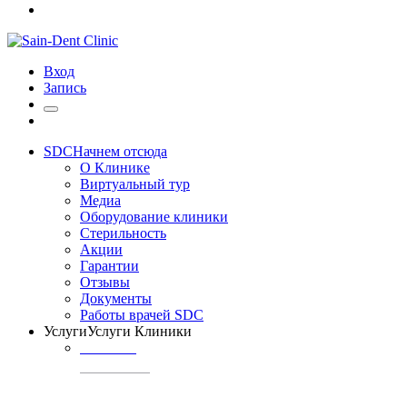
Вход
Запись
SDC
Начнем отсюда
О Клинике
Виртуальный тур
Медиа
Оборудование клиники
Стерильность
Акции
Гарантии
Отзывы
Документы
Работы врачей SDC
Услуги
Услуги Клиники
ТЕРАПИЯ
Профилактика
кариеса