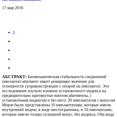
17
мар
2016
3
АБСТРАКТ:
Биомеханическая стабильность соединений
имплантат-абатмент имеет решающее значение для
успешности супраконструкции с опорой на имплантат. Это
исследование изучало влияние установочного индекса на
предварительно притянутые винтом абатменты, с
установочным индексом и без него. 20 имплантатов с конусом
Морзе были представлены 10 имплантатами, которые имели
внутренний индекс в виде шестигранника, и 10 имплантами,
которые имели только сплошной конус, без индекса. Оба вида