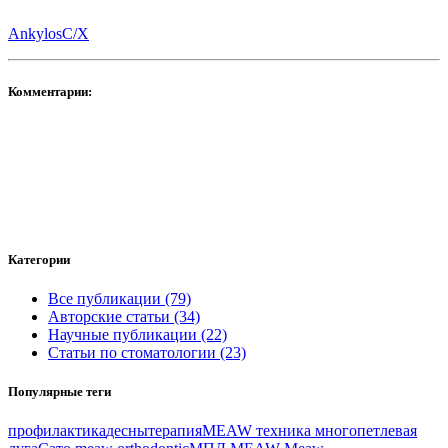
AnkylosC/X
Комментарии:
Категории
Все публикации (79)
Авторские статьи (34)
Научные публикации (22)
Статьи по стоматологии (23)
Популярные теги
профилактика
десны
терапия
MEAW техника
многопетлевая