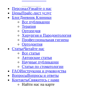
Персонал
Узнайте о нас
Цены
Прайс-лист услуг
Блог
Дневник Клиники
Все публикации
Терапия
Ортопедия
Хирургия и Пародонтология
Профессиональная гигиена
Ортодонтия
Статьи
Читайте нас
Все статьи
Авторские статьи
Научные публикации
Статьи по стоматологии
FAQ
Инструкции и руководства
Вопросы
Вопросы и ответы
Контакты
Свяжитесь с нами
Найти нас на карте