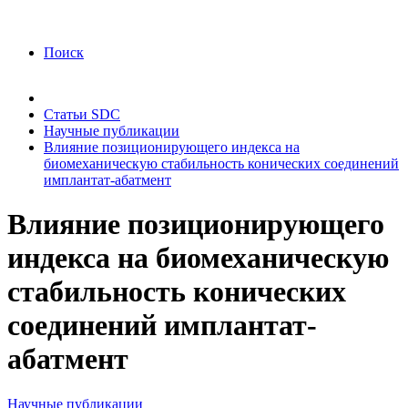
года Я подтверждаю свое согласие на обработку
персональных данных.
Согласие на обработку
персональных данных
Поиск
Статьи SDC
Научные публикации
Влияние позиционирующего индекса на
биомеханическую стабильность конических соединений
имплантат-абатмент
Влияние позиционирующего
индекса на биомеханическую
стабильность конических
соединений имплантат-
абатмент
Научные публикации