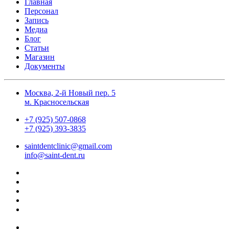
Главная
Персонал
Запись
Медиа
Блог
Статьи
Магазин
Документы
Москва, 2-й Новый пер. 5
м. Красносельская
+7 (925) 507-0868
+7 (925) 393-3835
saintdentclinic@gmail.com
info@saint-dent.ru