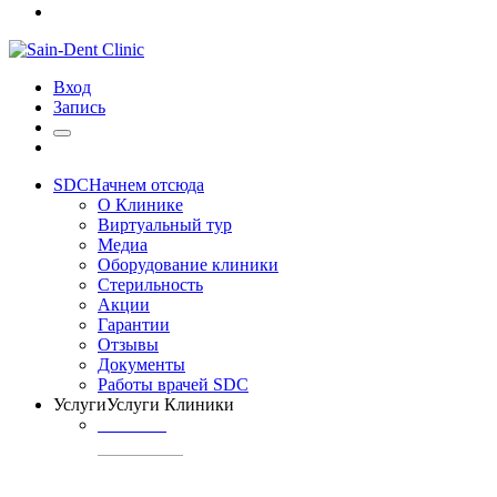
Вход
Запись
SDC
Начнем отсюда
О Клинике
Виртуальный тур
Медиа
Оборудование клиники
Стерильность
Акции
Гарантии
Отзывы
Документы
Работы врачей SDC
Услуги
Услуги Клиники
ТЕРАПИЯ
Профилактика
кариеса