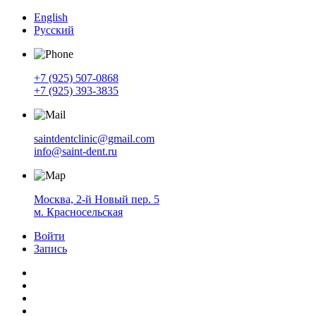
English
Русский
+7 (925) 507-0868
+7 (925) 393-3835
saintdentclinic@gmail.com
info@saint-dent.ru
Москва, 2-й Новый пер. 5
м. Красносельская
Войти
Запись