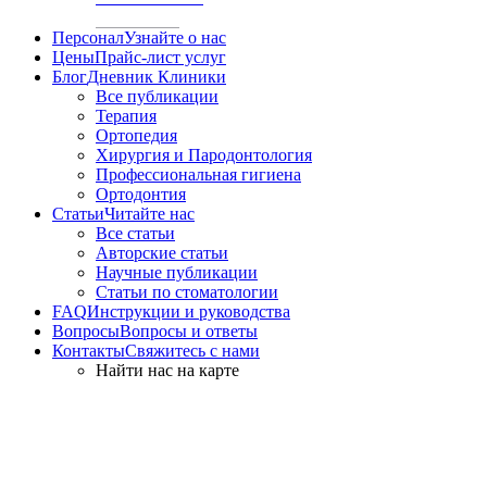
Персонал
Узнайте о нас
Цены
Прайс-лист услуг
Блог
Дневник Клиники
Все публикации
Терапия
Ортопедия
Хирургия и Пародонтология
Профессиональная гигиена
Ортодонтия
Статьи
Читайте нас
Все статьи
Авторские статьи
Научные публикации
Статьи по стоматологии
FAQ
Инструкции и руководства
Вопросы
Вопросы и ответы
Контакты
Свяжитесь с нами
Найти нас на карте