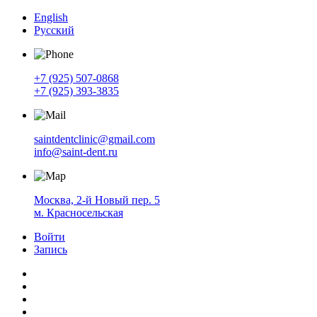
English
Русский
+7 (925) 507-0868
+7 (925) 393-3835
saintdentclinic@gmail.com
info@saint-dent.ru
Москва, 2-й Новый пер. 5
м. Красносельская
Войти
Запись