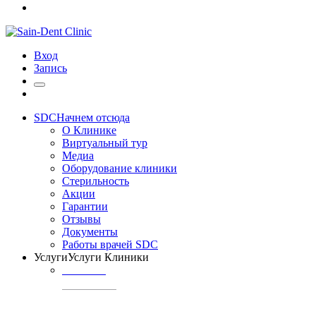
Вход
Запись
SDC
Начнем отсюда
О Клинике
Виртуальный тур
Медиа
Оборудование клиники
Стерильность
Акции
Гарантии
Отзывы
Документы
Работы врачей SDC
Услуги
Услуги Клиники
ТЕРАПИЯ
Профилактика
кариеса