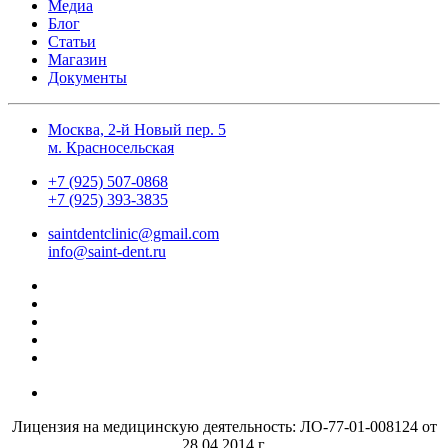
Медиа
Блог
Статьи
Магазин
Документы
Москва, 2-й Новый пер. 5
м. Красносельская
+7 (925) 507-0868
+7 (925) 393-3835
saintdentclinic@gmail.com
info@saint-dent.ru
Лицензия на медицинскую деятельность: ЛО-77-01-008124 от
28.04.2014 г.