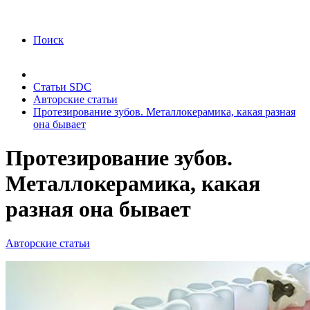
года Я подтверждаю свое согласие на обработку
персональных данных.
Согласие на обработку
персональных данных
Поиск
Статьи SDC
Авторские статьи
Протезирование зубов. Металлокерамика, какая разная
она бывает
Протезирование зубов.
Металлокерамика, какая
разная она бывает
Авторские статьи