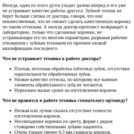
Иногда, один из этого дуэта уходит далеко вперед и его уже
не устраивает качество работы другого. Зубной техник не
берет больше слепки от доктора, говоря, что они
некачественные, что не сможет сделать качественную коронку
по таким оттискам. А иногда доктор-протезист возвращает в
лабораторию, только что сделанные коронки, не
устраивающие его по многим параметрам, разрывая рабочие
отношения с зубным техником по причине низкой
квалификации последнего.
Что не устраивает техника в работе доктора?
Плохая, неточная обработка (обточка) зубов, отсутствие
параллельности обработанных зубов.
Низкое качество оттиска, по которому все важные
элементы обработанного зуба не читаются.
Нереально малые сроки на изготовления коронок.
Что не нравится в работе техника стоматологу-ортопеду?
Низкая или лучше сказать отсутствие точности
изготовления коронок.
Несовпадение коронки по цвету, форме с рядом
стоящими собственными зубами пациента.
Очень тонкие (менее 0,3 мм.) каркасы коронок.