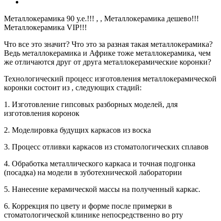
Металлокерамика 90 у.е.!!! , , Металлокерамика дешево!!!
Металлокерамика VIP!!!
Что все это значит? Что это за разная такая металлокерамика?
Ведь металлокерамика и Африке тоже металлокерамика, чем
же отличаются друг от друга металлокерамические коронки?
Технологический процесс изготовления металлокерамической
коронки состоит из , следующих стадий:
1. Изготовление гипсовых разборных моделей, для
изготовления коронок
2. Моделировка будущих каркасов из воска
3. Процесс отливки каркасов из стоматологических сплавов
4. Обработка металлического каркаса и точная подгонка
(посадка) на модели в зуботехнической лаборатории
5. Нанесение керамической массы на полученный каркас.
6. Коррекция по цвету и форме после примерки в
стоматологической клинике непосредственно во рту