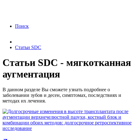
ФЗ «О персональных данных» от 27.07.2006
года Я подтверждаю свое согласие на обработку
персональных данных.
Согласие на обработку
персональных данных
Поиск
Статьи SDC
Статьи SDC - мягкотканная
аугментация
В данном разделе Вы сможете узнать подробнее о
заболевании зубов и десен, симптомах, последствиях и
методах их лечения.