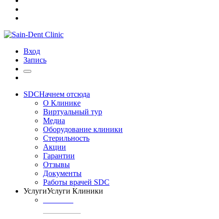
Вход
Запись
SDC
Начнем отсюда
О Клинике
Виртуальный тур
Медиа
Оборудование клиники
Стерильность
Акции
Гарантии
Отзывы
Документы
Работы врачей SDC
Услуги
Услуги Клиники
ТЕРАПИЯ