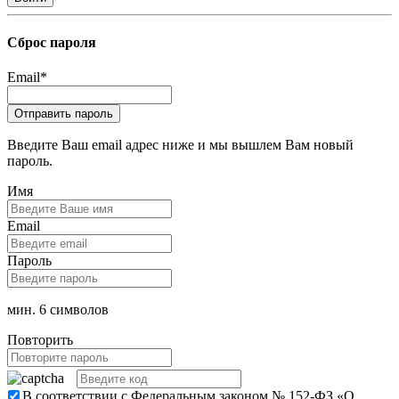
Сброс пароля
Email
*
Введите Ваш email адрес ниже и мы вышлем Вам новый
пароль.
Имя
Email
Пароль
мин. 6 символов
Повторить
В соответствии с Федеральным законом № 152-ФЗ «О