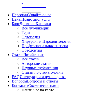
/
АКСИОГРАФИЯ
Персонал
Узнайте о нас
Цены
Прайс-лист услуг
Блог
Дневник Клиники
Все публикации
Терапия
Ортопедия
Хирургия и Пародонтология
Профессиональная гигиена
Ортодонтия
Статьи
Читайте нас
Все статьи
Авторские статьи
Научные публикации
Статьи по стоматологии
FAQ
Инструкции и руководства
Вопросы
Вопросы и ответы
Контакты
Свяжитесь с нами
Найти нас на карте