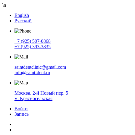
\n
English
Русский
+7 (925) 507-0868
+7 (925) 393-3835
saintdentclinic@gmail.com
info@saint-dent.ru
Москва, 2-й Новый пер. 5
м. Красносельская
Войти
Запись