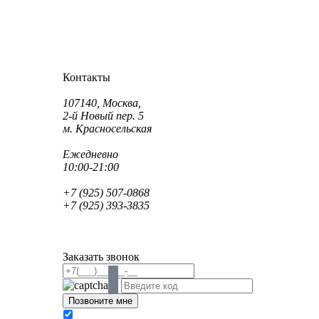
Как проехать?
Как пройти?
Контакты
Адрес:
107140, Москва,
2-й Новый пер. 5
м. Красносельская
Режим работы:
Ежедневно
10:00-21:00
Телефон:
+7 (925) 507-0868
+7 (925) 393-3835
Email:
info@saint-dent.ru
saintdentclinic@gmail.com
Заказать звонок
В соответствии с Федеральным законом № 152-